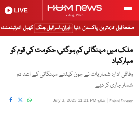
LIVE
7 Aug, 2026
صفحۂ اول
تازہ ترین
پاکستان
دنیا
ایران-اسرائیل جنگ
کھیل
انٹرٹینمنٹ
ملک میں مہنگائی کم ہوگئی، حکومت کی قوم کو
مبارکباد
وفاقی ادارہ شماریات نے جون کیلئے مہنگائی کے اعدادو
شمار جاری کر دیے
|
شائع
July 3, 2023 11:21 PM
Faisal Zaheer