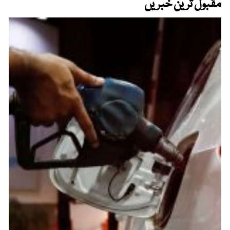
مقبول ترین خبریں