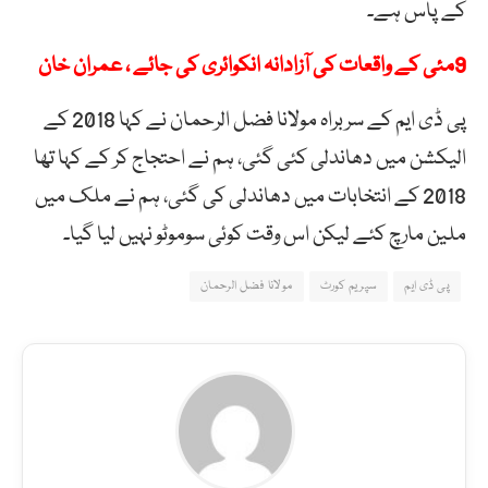
کے پاس ہے۔
9مئی کے واقعات کی آزادانہ انکوائری کی جائے ، عمران خان
پی ڈی ایم کے سربراہ مولانا فضل الرحمان نے کہا 2018 کے
الیکشن میں دھاندلی کئی گئی، ہم نے احتجاج کر کے کہا تھا
2018 کے انتخابات میں دھاندلی کی گئی، ہم نے ملک میں
ملین مارچ کئے لیکن اس وقت کوئی سوموٹو نہیں لیا گیا۔
پی ڈی ایم
سپریم کورٹ
مولانا فضل الرحمان