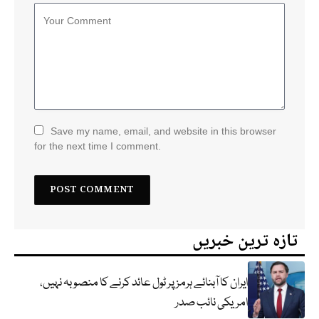
Save my name, email, and website in this browser
for the next time I comment.
تازہ ترین خبریں
ایران کا آبنائے ہرمز پر ٹول عائد کرنے کا منصوبہ نہیں،
امریکی نائب صدر