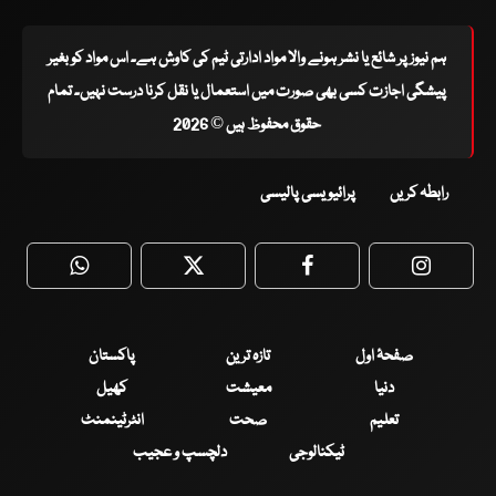
ہم نیوز پر شائع یا نشر ہونے والا مواد ادارتی ٹیم کی کاوش ہے۔ اس مواد کو بغیر
پیشگی اجازت کسی بھی صورت میں استعمال یا نقل کرنا درست نہیں۔ تمام
حقوق محفوظ ہیں © 2026
رابطہ کریں
پرائیویسی پالیسی
WhatsApp
Twitter
Facebook
Faceboo
صفحۂ اول
تازہ ترین
پاکستان
دنیا
معیشت
کھیل
تعلیم
صحت
انٹرٹینمنٹ
ٹیکنالوجی
دلچسپ و عجیب