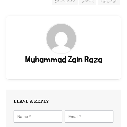
آئی ایس پی آر
پاک آرمی
ترجمان پاک فوج
Muhammad Zain Raza
LEAVE A REPLY