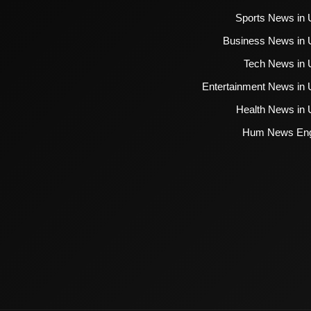
Sports News in 
Business News in 
Tech News in 
Entertainment News in 
Health News in 
Hum News Eng