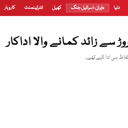
دنیا
ایران-اسرائیل جنگ
کھیل
انٹرٹینمنٹ
کاروبار
 سے زائد کمانے والا اداکار