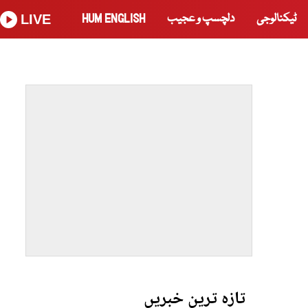
ٹیکنالوجی
دلچسپ و عجیب
HUM ENGLISH
LIVE
تازہ ترین خبریں