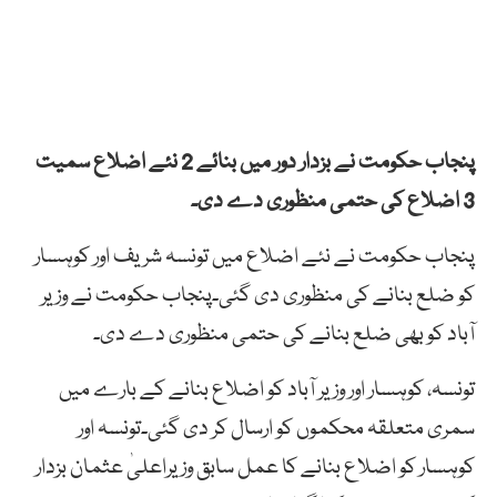
پنجاب حکومت نے بزدار دور میں بنائے 2 نئے اضلاع سمیت
3 اضلاع کی حتمی منظوری دے دی۔
پنجاب حکومت نے نئے اضلاع میں تونسہ شریف اور کوہسار
کو ضلع بنانے کی منظوری دی گئی۔پنجاب حکومت نے وزیر
آباد کو بھی ضلع بنانے کی حتمی منظوری دے دی۔
تونسہ، کوہسار اور وزیر آباد کو اضلاع بنانے کے بارے میں
سمری متعلقہ محکموں کو ارسال کر دی گئی۔تونسہ اور
کوہسار کو اضلاع بنانے کا عمل سابق وزیراعلیٰ عثمان بزدار