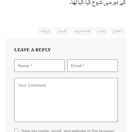
کے دور میں شروع کیا گیا تھا۔
اضلاع
پنجاب
تونسہ شریف
کوہسار
وزیرآباد
LEAVE A REPLY
Save my name, email, and website in this browser