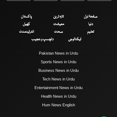
صفحۂ اول
تازہ ترین
پاکستان
دنیا
معیشت
کھیل
تعلیم
صحت
انٹرٹینمنٹ
ٹیکنالوجی
دلچسپ و عجیب
Pakistan News in Urdu
Sports News in Urdu
Business News in Urdu
Tech News in Urdu
Entertainment News in Urdu
Health News in Urdu
Hum News English