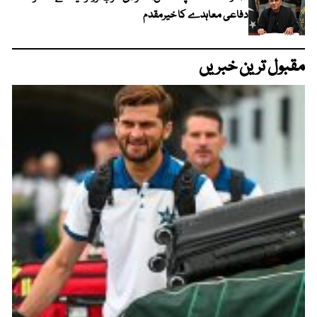
دفاعی معاہدے کا خیرمقدم
مقبول ترین خبریں