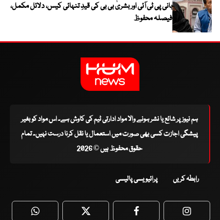
بانی پی ٹی آئی اور بشریٰ بی بی کی قیدِ تنہائی کیس، دلائل مکمل،
فیصلہ محفوظ
ہم نیوز پر شائع یا نشر ہونے والا مواد ادارتی ٹیم کی کاوش ہے۔ اس مواد کو بغیر
پیشگی اجازت کسی بھی صورت میں استعمال یا نقل کرنا درست نہیں۔ تمام
حقوق محفوظ ہیں © 2026
رابطہ کریں
پرائیویسی پالیسی
WhatsApp
Twitter
Facebook
Faceboo