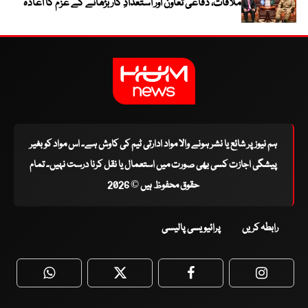
ملاقات، دفاعی تعاون اور استعدادِ کار بڑھانے کے عزم کا اعادہ
ہم نیوز پر شائع یا نشر ہونے والا مواد ادارتی ٹیم کی کاوش ہے۔ اس مواد کو بغیر
پیشگی اجازت کسی بھی صورت میں استعمال یا نقل کرنا درست نہیں۔ تمام
حقوق محفوظ ہیں © 2026
رابطہ کریں
پرائیویسی پالیسی
WhatsApp
Twitter
Facebook
Faceboo