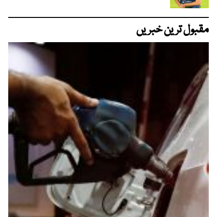
مقبول ترین خبریں