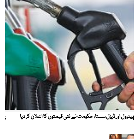
پیٹرول اور ڈیزل سستا، حکومت نے نئی قیمتوں کا اعلان کر دیا
پیٹ