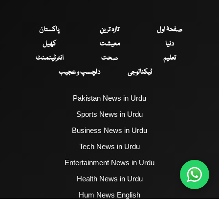
صفحۂ اول
تازہ ترین
پاکستان
دنیا
معیشت
کھیل
تعلیم
صحت
انٹرٹینمنٹ
ٹیکنالوجی
دلچسپ و عجیب
Pakistan News in Urdu
Sports News in Urdu
Business News in Urdu
Tech News in Urdu
Entertainment News in Urdu
Health News in Urdu
Hum News English