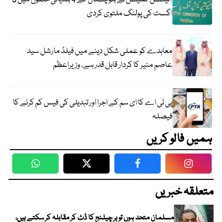
اگست کی پولنگ ملتوی کردی
معاہدے کو عملی شکل دینے میں فیلڈ مارشل سید
عاصم منیر کا کردار قابل قدر ہے، وزیراعظم
پی ٹی اے کا ای سم کے اجرا اور تبدیلی کی فیس کم کرنے کا
فیصلہ
ہمیں فالو کریں
WhatsApp
Twitter
Facebook
Faceboo
متعلقہ خبریں
مسلمان متحد ہوں تو ہر چیلنج کا ڈٹ کر مقابلہ کر سکتے ہیں،