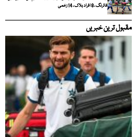
فائرنگ ، 8 افراد ہلاک ، 14 زخمی
مقبول ترین خبریں