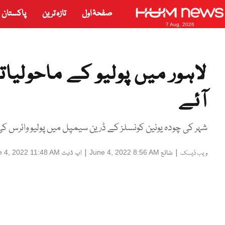
صفحۂ اول
تازہ ترین
پاکستان
7 Aug, 2026
لاہور میں پولیو کے ماحولیا
آئے
شہر کی چودہ یونین کونسلز کے ڈرین سیمپل میں پولیو وائرس ک
|
شائع
|
اپ ڈیٹ
e 4, 2022 11:48 AM
June 4, 2022 8:56 AM
ویب ڈیسک