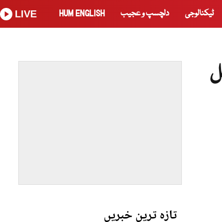
ٹیکنالوجی
دلچسپ و عجیب
HUM ENGLISH
LIVE
ل
تازہ ترین خبریں