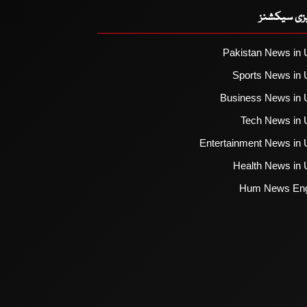
یزی سیکشنز
Pakistan News in 
Sports News in 
Business News in 
Tech News in 
Entertainment News in 
Health News in 
Hum News Eng