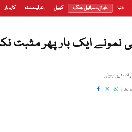
دنیا
ایران-اسرائیل جنگ
کھیل
انٹرٹینمنٹ
کاروبار
تی نمونے ایک بار پھر مثبت نک
ی تصدیق ہوئی
|
Jun