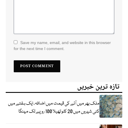
Save my name, email, and website in this browser
for the next time I comment.
تازہ ترین خبریں
ملک بھر میں آٹے کی قیمت میں اضافہ، ایک ہفتے میں
کئی شہروں میں 20 کلو تھیلا 100 روپے تک مہنگا