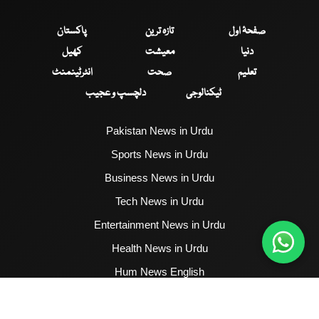
صفحۂ اول
تازہ ترین
پاکستان
دنیا
معیشت
کھیل
تعلیم
صحت
انٹرٹینمنٹ
ٹیکنالوجی
دلچسپ و عجیب
Pakistan News in Urdu
Sports News in Urdu
Business News in Urdu
Tech News in Urdu
Entertainment News in Urdu
Health News in Urdu
Hum News English