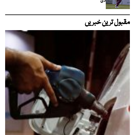
دی
مقبول ترین خبریں