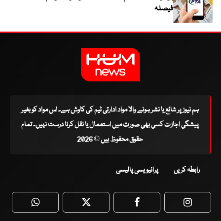
فیصلہ
ہم نیوز پر شائع یا نشر ہونے والا مواد ادارتی ٹیم کی کاوش ہے۔ اس مواد کو بغیر
پیشگی اجازت کسی بھی صورت میں استعمال یا نقل کرنا درست نہیں۔ تمام
حقوق محفوظ ہیں © 2026
رابطہ کریں
پرائیویسی پالیسی
WhatsApp
Twitter
Facebook
Faceboo