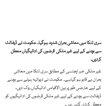
سری لنکا میں معاشی بحران شدید ہوگیا۔ حکومت نے ڈیفالٹ
سے بچنے کے لیے غیر ملکی قرضوں کی ادائیگیاں معطل
کردیں۔
غیر ملکی خبر ایجنسی کے مطابق سری لنکا میں معاشی
بحران بے قابو ہو گیاہے۔ حکومت نے دیوالیہ ہونے سے بچنے
کے لیے عارضی طور پر بین الاقوامی ادائیگیاں روک دیں۔
ڈیفالٹ سے بچنے کے لیے غیر ملکی قرضوں کی ادائیگیوں کو
معطل کردی گئیں ہیں۔