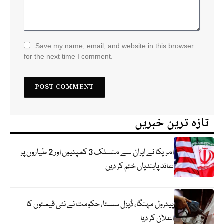
Save my name, email, and website in this browser
for the next time I comment.
تازہ ترین خبریں
امریکا نے ایران سے منسلک 3 کمپنیوں اور 2 طیاروں پر
عائد پابندیاں ختم کر دیں
پیٹرول مہنگا، ڈیزل سستا، حکومت نے نئی قیمتوں کا
اعلان کر دیا