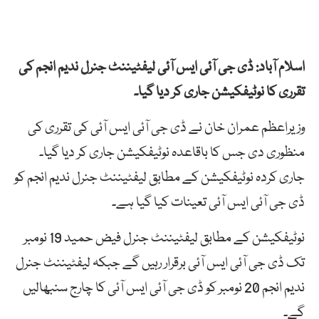
اسلام آباد: ڈی جی آئی ایس آئی لیفٹیننٹ جنرل ندیم انجم کی
تقرری کا نوٹیفکیشن جاری کر دیا گیا۔
وزیراعظم عمران خان نے ڈی جی آئی ایس آئی کی تقرری کی
منظوری دی جس کا باقاعدہ نوٹیفکیشن جاری کر دیا گیا۔
جاری کردہ نوٹیفکیشن کے مطابق لیفٹیننٹ جنرل ندیم انجم کو
ڈی جی آئی ایس آئی تعینات کیا گیا ہے۔
نوٹیفکیشن کے مطابق لیفٹیننٹ جنرل فیض حمید 19 نومبر
تک ڈی جی آئی ایس آئی برقرار رہیں گے جبکہ لیفٹیننٹ جنرل
ندیم انجم 20 نومبر کو ڈی جی آئی ایس آئی کا چارج سنبھالیں
گے۔