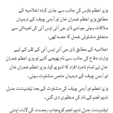
وزیر اعظم ہاؤس کی جانب سے جاری کردہ اعلامیہ کے
مطابق وزیر اعظم عمران خان اور آرمی چیف کے درمیان
ملاقات ہوئی جو نئے ڈی جی آئی ایس آئی کی تعیناتی سے
متعلق مشاورتی عمل کا حصہ تھی۔
اعلامیہ کے مطابق ڈی جی آئی ایس آئی کے تقرر کے لیے
وزارت دفاع کی جانب سے نام بھیجے گئے اور وزیر اعظم عمران
خان نے تمام نامزد افراد کا انٹرویو کیا۔ وزیر اعظم عمران خان
اور آرمی چیف کے درمیان حتمی مشاورت ہوئی۔
وزیر اعظم اور آرمی چیف کی مشاورت کے بعد لیفٹیننٹ جنرل
ندیم انجم کے نام کی منظوری دی گئی۔
لیفٹیننٹ جنرل ندیم انجم کو پنجاب رجمنٹ کی لائٹ اینٹی