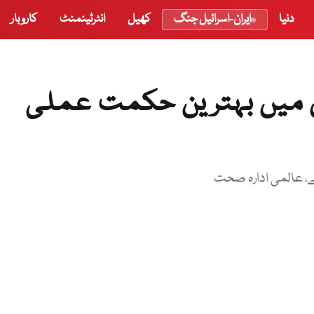
دنیا
ایران-اسرائیل جنگ
کھیل
انٹرٹینمنٹ
کاروبار
ل میں بہترین حکمت عملی
 ہے، عالمی ادارہ صحت