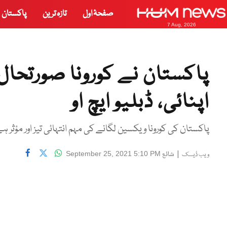
صفحۂ اول
تازہ ترین
پاکستان
7 Aug, 2026
پاکستان نے کورونا صورتحا
اپنائی، ڈبلیو ایچ او
پاکستان کی کورونا ویکسین لگانے کی مہم انتہائی تیز اور مؤثر
|
شائع
September 25, 2021 5:10 PM
ویب ڈیسک