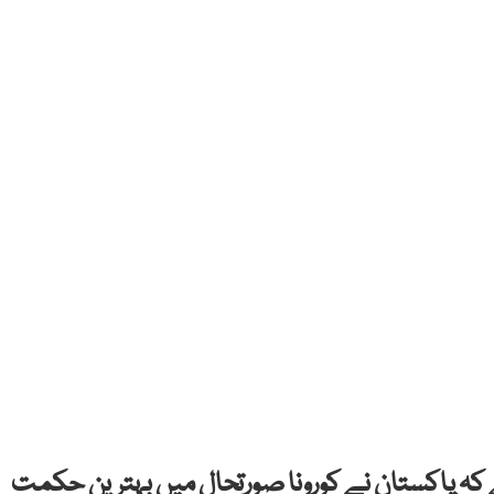
ا ہے کہ پاکستان نے کورونا صورتحال میں بہترین حکمت