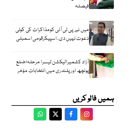
فیصلہ
میں نے پی ٹی آئی کومذاکرات کی کوئی
دعوت نہیں دی، اسپیکرقومی اسمبلی
آزاد کشمیرالیکشن تیسرا مرحلہ؛ضلع
پونچھ اور پلندری میں انتخابات مؤخر
ہمیں فالو کریں
WhatsApp
Twitter
Facebook
Facebook