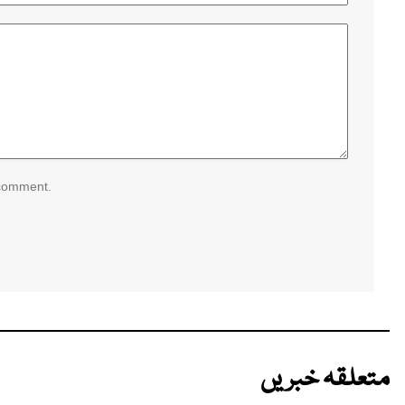
 comment.
متعلقہ خبریں