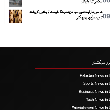
0
ہنگامی تیاریاں تیز
عالمی مارکیٹ میں سونا مزید مہنگا ، قیمت 7 ہفتوں کی بلند
0
ترین سطح پر پہنچ گئی
یزی سیکشنز
Pakistan News in 
Sports News in 
Business News in 
Tech News in 
Entertainment News in 