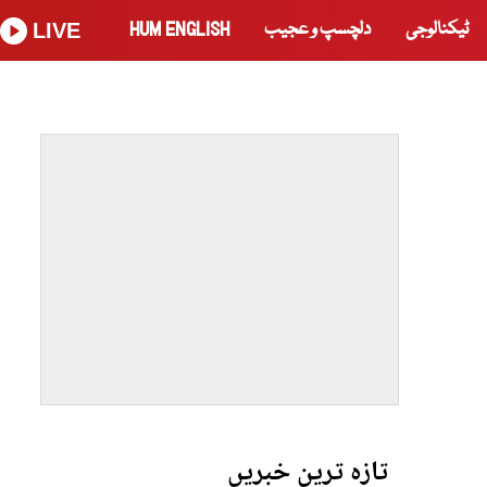
ٹیکنالوجی
دلچسپ و عجیب
HUM ENGLISH
LIVE
تازہ ترین خبریں