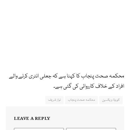
محکمہ صحت پنجاب کا کہنا ہے کہ جعلی انٹری کرنے والے
افراد کے خلاف کارروائی کی گئی ہے۔
کورونا ویکسین
محکمہ صحت پنجاب
نواز شریف
LEAVE A REPLY