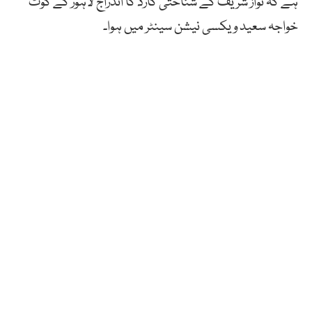
ہے کہ نواز شریف کے شناختی کارڈ کا اندراج لاہور کے کوٹ
خواجہ سعید ویکسی نیشن سینٹر میں ہوا۔