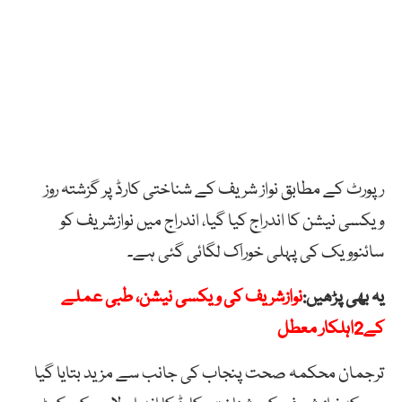
رپورٹ کے مطابق نواز شریف کے شناختی کارڈ پر گزشتہ روز
ویکسی نیشن کا اندراج کیا گیا، اندراج میں نوازشریف کو
سائنوویک کی پہلی خوراک لگائی گئی ہے۔
یہ بھی پڑھیں:
نوازشریف کی ویکسی نیشن، طبی عملے
کے2اہلکار معطل
ترجمان محکمہ صحت پنجاب کی جانب سے مزید بتایا گیا