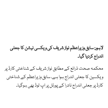
لاہور: سابق وزیراعظم نواز شریف کی ویکسی نیشن کا جعلی
اندراج کردیا گیا۔
محکمہ صحت ذرائع کے مطابق نواز شریف کے شناختی کارڈ پر
ویکسین کا جعلی اندراج ہوا ہے، سابق وزیراعظم کے شناختی
کارڈ پر جعلی اندراج نادرا کے پورٹل پر اپ لوڈ بھی ہوگیا۔