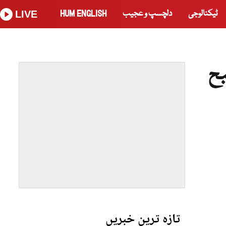
ٹیکنالوجی
دلچسپ و عجیب
HUM ENGLISH
LIVE
بح
تازہ ترین خبریں