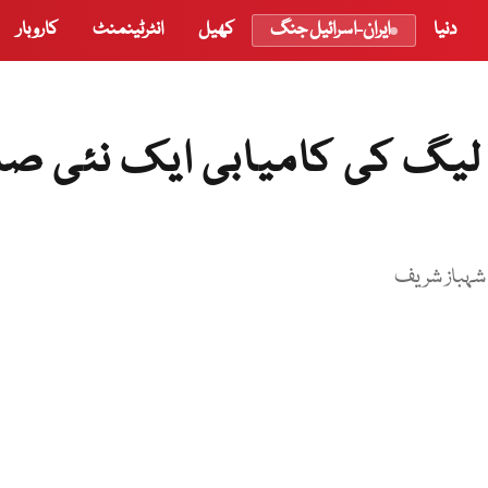
دنیا
ایران-اسرائیل جنگ
کھیل
انٹرٹینمنٹ
کاروبار
ن لیگ کی کامیابی ایک نئی ص
 شہباز شریف