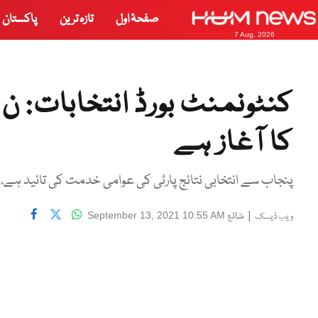
صفحۂ اول
تازہ ترین
پاکستان
7 Aug, 2026
کنٹونمنٹ بورڈ انتخابات: 
کا آغاز ہے
پنجاب سے انتخابی نتائج پارٹی کی عوامی خدمت کی تائید ہے،
|
شائع
September 13, 2021 10:55 AM
ویب ڈیسک