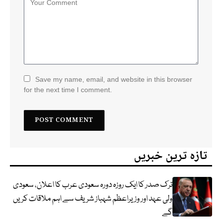
Save my name, email, and website in this browser
for the next time I comment.
تازہ ترین خبریں
ترک صدر کا ایک روزہ دورہ سعودی عرب کا اعلان، سعودی
ولی عہد اور وزیراعظم شہباز شریف سے اہم ملاقات کریں
گے