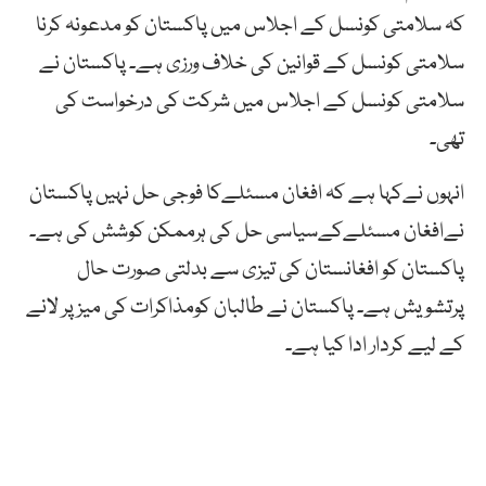
کہ سلامتی کونسل کے اجلاس میں پاکستان کو مدعونہ کرنا
سلامتی کونسل کے قوانین کی خلاف ورزی ہے۔ پاکستان نے
سلامتی کونسل کے اجلاس میں شرکت کی درخواست کی
تھی۔
انہوں نےکہا ہے کہ افغان مسئلےکا فوجی حل نہیں پاکستان
نےافغان مسئلےکےسیاسی حل کی ہرممکن کوشش کی ہے۔
پاکستان کو افغانستان کی تیزی سے بدلتی صورت حال
پرتشویش ہے۔ پاکستان نے طالبان کومذاکرات کی میز پر لانے
کے لیے کردار ادا کیا ہے۔