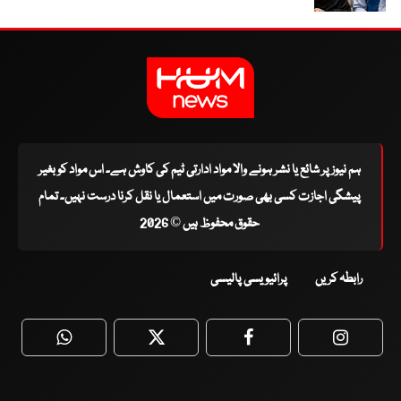
ہم نیوز پر شائع یا نشر ہونے والا مواد ادارتی ٹیم کی کاوش ہے۔ اس مواد کو بغیر
پیشگی اجازت کسی بھی صورت میں استعمال یا نقل کرنا درست نہیں۔ تمام
حقوق محفوظ ہیں © 2026
رابطہ کریں
پرائیویسی پالیسی
WhatsApp
Twitter
Facebook
Faceboo