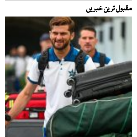
مقبول ترین خبریں