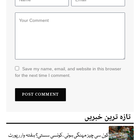
Save my name, email, and website in this browser
for the next time I comment.
تازہ ترین خبریں
کون سی چیز مہنگی ہوئی ،کونسی سستی؟ ہفتہ وار رپورٹ