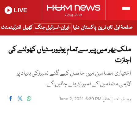
LIVE
7 Aug, 2026
صفحۂ اول
تازہ ترین
پاکستان
دنیا
ایران-اسرائیل جنگ
کھیل
انٹرٹینمنٹ
ملک بھر میں پیر سے تمام یونیورسٹیاں کھولنے کی
اجازت
اختیاری مضامین میں حاصل کیے گئے نمبرزکی بنیاد پر
لازمی مضامین کے نمبر زد یئے جائیں گے۔
|
شائع
June 2, 2021 6:39 PM
ویب ڈیسک