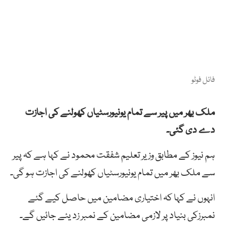
فائل فوٹو
ملک بھر میں پیر سے تمام یونیورسٹیاں کھولنے کی اجازت
دے دی گئی۔
ہم نیوز کے مطابق وزیر تعلیم شفقت محمود نے کہا ہے کہ پیر
سے ملک بھر میں تمام یونیورسٹیاں کھولنے کی اجازت ہو گی۔
انہوں نے کہا کہ اختیاری مضامین میں حاصل کیے گئے
نمبرزکی بنیاد پر لازمی مضامین کے نمبر زد یئے جائیں گے۔