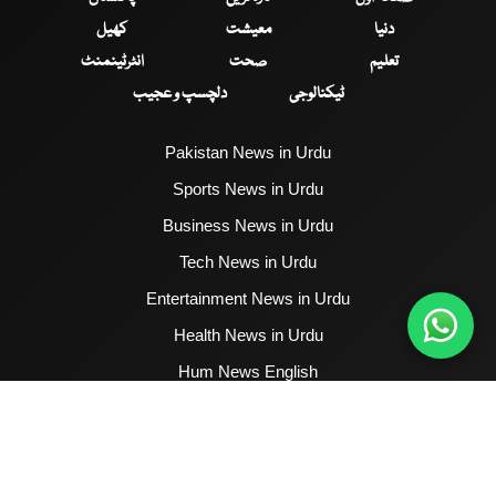
دنیا
معیشت
کھیل
تعلیم
صحت
انٹرٹینمنٹ
ٹیکنالوجی
دلچسپ و عجیب
Pakistan News in Urdu
Sports News in Urdu
Business News in Urdu
Tech News in Urdu
Entertainment News in Urdu
Health News in Urdu
Hum News English
2017 - 2026 © All Copyrights Reserved