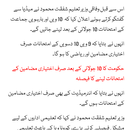
اس سے قبل وفاقی وزیر تعلیم شفقت محمود نے میڈیا سے
گفتگو کرتے ہوئے اعلان کیا کہ 10 ویں اور بارہویں جماعت
کے امتحانات 10 جولائی کے بعد لیئے جائیں گے۔
انہوں نے بتایا کہ 9 ویں 10 دسویں کے امتحانات صرف
اختیاری مضامین اور ریاضی کا ہو گا۔
حکومت کا 10 جولائی کے بعد صرف اختیاری مضامین کے
امتحانات لینے کا فیصلہ
انہوں نے بتایا کہ انٹرمیڈیٹ کے بھی صرف اختیاری مضامین
کے امتحانات ہوں گے۔
وزیر تعلیم شفقت محمود نے کہا کہ تعلیمی اداروں کے لیے
مشکل فیصلے کرنے پڑے، کورونا وبا کے باعث تعلیمی