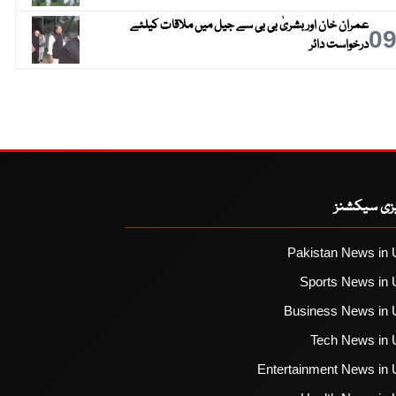
عمران خان اور بشریٰ بی بی سے جیل میں ملاقات کیلئے
0
درخواست دائر
یزی سیکشنز
Pakistan News in 
Sports News in 
Business News in 
Tech News in 
Entertainment News in 