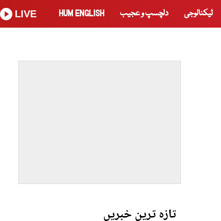
ٹیکنالوجی
دلچسپ و عجیب
HUM ENGLISH
LIVE
تازہ ترین خبریں