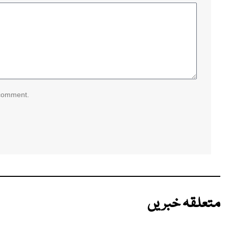
 comment.
متعلقہ خبریں