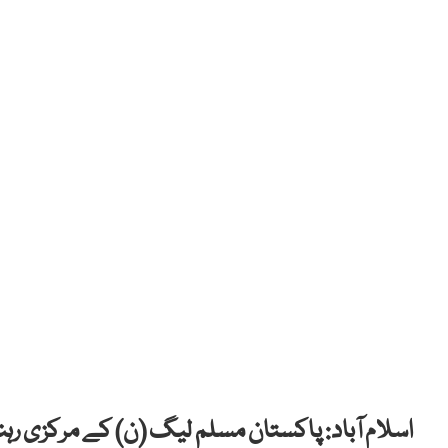
اسلام آباد: پاکستان مسلم لیگ (ن) کے مرکزی رہن