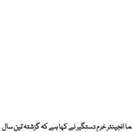
ما انجینئر خرم دستگیر نے کہا ہے کہ گزشتہ تین سال