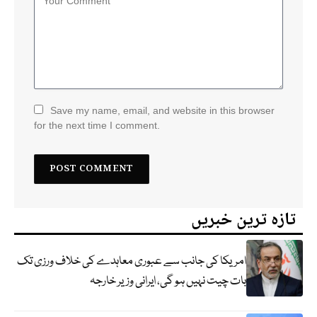
Save my name, email, and website in this browser
for the next time I comment.
تازہ ترین خبریں
امریکا کی جانب سے عبوری معاہدے کی خلاف ورزی تک
بات چیت نہیں ہو گی، ایرانی وزیر خارجہ