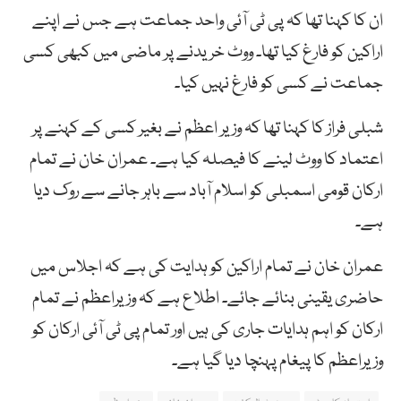
ان کا کہنا تھا کہ پی ٹی آئی واحد جماعت ہے جس نے اپنے
اراکین کو فارغ کیا تھا۔ ووٹ خریدنے پر ماضی میں کبھی کسی
جماعت نے کسی کو فارغ نہیں کیا۔
شبلی فراز کا کہنا تھا کہ وزیر اعظم نے بغیر کسی کے کہنے پر
اعتماد کا ووٹ لینے کا فیصلہ کیا ہے۔ عمران خان نے تمام
ارکان قومی اسمبلی کو اسلام آباد سے باہر جانے سے روک دیا
ہے۔
عمران خان نے تمام اراکین کو ہدایت کی ہے کہ اجلاس میں
حاضری یقینی بنائے جائے۔ اطلاع ہے کہ وزیراعظم نے تمام
ارکان کو اہم ہدایات جاری کی ہیں اور تمام پی ٹی آئی ارکان کو
وزیراعظم کا پیغام پہنچا دیا گیا ہے۔