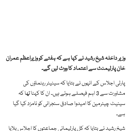
وزیر داخلہ شیخ رشید نے کہا ہے کہ ہفتے کو وزیراعظم عمران
خان پارلیمنٹ سے اعتماد کا ووٹ لیں گے۔
پارٹی اجلاس کے انہوں نے بتایا کہ سینیئر رہنماؤں کی
مشاورت سے 3 اہم فیصلے ہوئے ہیں۔ ان کا کہنا تھا کہ
سینیٹ چیئرمین کا امیدوا صادق سنجرانی کو نامزد کیا گیا
ہے۔
شیخ رشید نے بتایا کہ کل پارلیمانی جماعتوں کا اجلاس بلایا