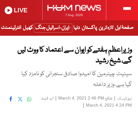
LIVE
7 Aug, 2026
صفحۂ اول
تازہ ترین
پاکستان
دنیا
ایران-اسرائیل جنگ
کھیل
انٹرٹینمنٹ
وزیراعظم ہفتےکو ایوان سے اعتماد کا ووٹ لیں
گے، شیخ رشید
سینیٹ چیئرمین کا امیدوا صادق سنجرانی کو نامزد کیا
گیا ہے، وزیر داخلہ
|
شائع
|
اپ ڈیٹ
March 4, 2021 2:46 PM
نیوز ڈیسک
|
March 4, 2021 4:24 PM