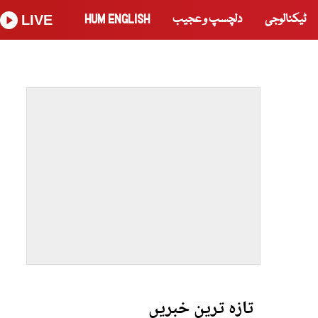
ٹیکنالوجی
دلچسپ و عجیب
HUM ENGLISH
LIVE
تازہ ترین خبریں