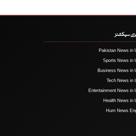
یزی سیکشنز
Pakistan News in 
Sports News in 
Business News in 
Tech News in 
Entertainment News in 
Health News in 
Hum News Eng