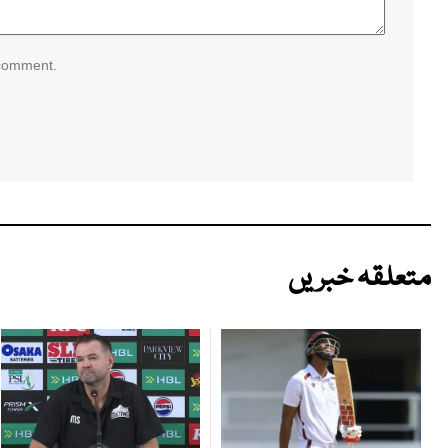
 comment.
متعلقہ خبریں