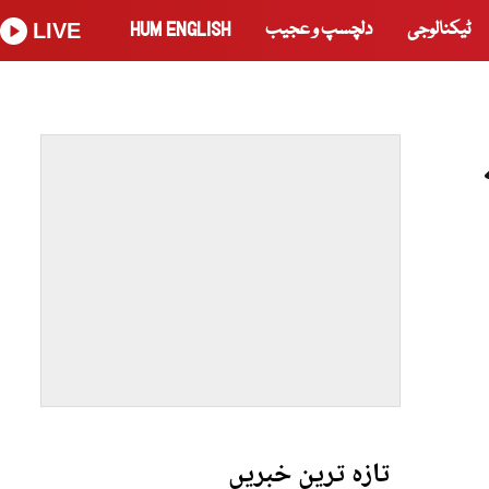
ٹیکنالوجی
دلچسپ و عجیب
HUM ENGLISH
LIVE
تازہ ترین خبریں