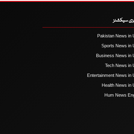
یزی سیکشنز
Pakistan News in 
Sports News in 
Business News in 
Tech News in 
Entertainment News in 
Health News in 
Hum News Eng