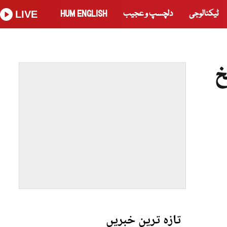
ٹیکنالوجی
دلچسپ و عجیب
HUM ENGLISH
LIVE
یخ
تازہ ترین خبریں