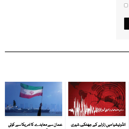
انڈونیشیا میں زلزلے کے جھٹکے، شہری
عمان سے معاہدے کا امریکا سے کوئی