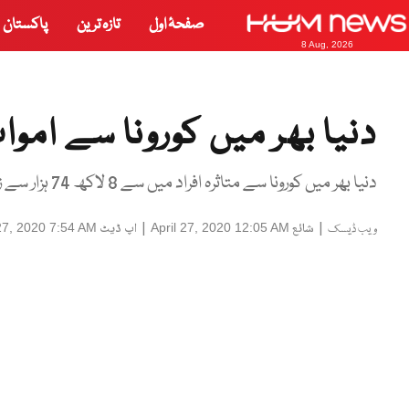
صفحۂ اول
تازہ ترین
پاکستان
8 Aug, 2026
دنیا بھر میں کورونا سے اموات 2 لاکھ 6 ہزار سے بڑھ 
دنیا بھر میں کورونا سے متاثرہ افراد میں سے 8 لاکھ 74 ہزار سے زائد صحتیاب ہو چکے ہیں۔
|
شائع
|
اپ ڈیٹ
 27, 2020 7:54 AM
April 27, 2020 12:05 AM
ویب ڈیسک