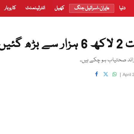
دنیا
ایران-اسرائیل جنگ
کھیل
انٹرٹینمنٹ
کاروبار
گئیں
|
April