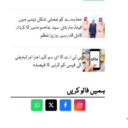
معاہدے کو عملی شکل دینے میں
فیلڈ مارشل سید عاصم منیر کا کردار
قابل قدر ہے، وزیراعظم
پی ٹی اے کا ای سم کے اجرا اور تبدیلی
کی فیس کم کرنے کا فیصلہ
ہمیں فالو کریں
WhatsApp
Twitter
Facebook
Facebook
اور