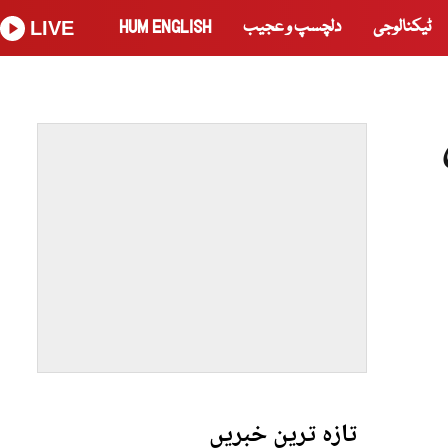
ٹیکنالوجی
دلچسپ و عجیب
HUM ENGLISH
LIVE
تازہ ترین خبریں