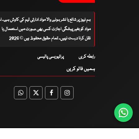
ہم نیوز پر شائع یا نشر ہونے والا مواد ادارتی ٹیم کی کاوش ہے۔ 
مواد کو بغیر پیشگی اجازت کسی بھی صورت میں استعمال یا
نقل کرنا درست نہیں۔ تمام حقوق محفوظ ہیں © 2026
رابطہ کریں
پرائیویسی پالیسی
ہمیں فالو کریں
WhatsApp
Twitter
Facebook
Facebook