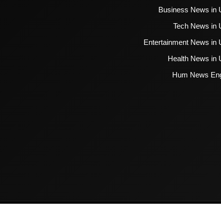
Business News in 
Tech News in 
Entertainment News in 
Health News in 
Hum News Eng