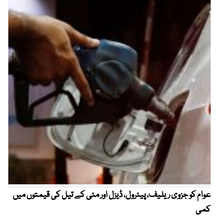
عوام کو جزوی ریلیف، پیٹرول، ڈیزل اور مٹی کے تیل کی قیمتوں میں
4 روز میں سونے کی قیمت میں بڑا اضافہ
کمی