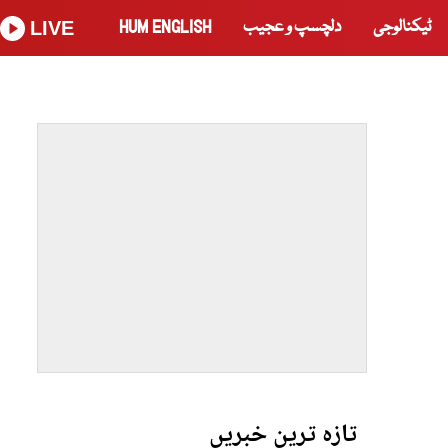
ٹیکنالوجی
دلچسپ و عجیب
HUM ENGLISH
LIVE
تازہ ترین خبریں