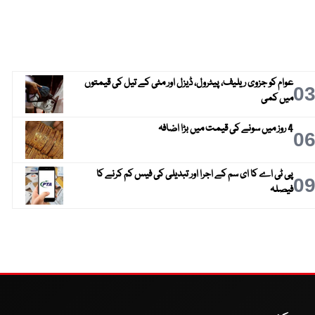
عوام کو جزوی ریلیف، پیٹرول، ڈیزل اور مٹی کے تیل کی قیمتوں
0
میں کمی
4 روز میں سونے کی قیمت میں بڑا اضافہ
0
پی ٹی اے کا ای سم کے اجرا اور تبدیلی کی فیس کم کرنے کا
0
فیصلہ