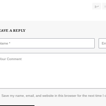
ز
میچ
EAVE A REPLY
Save my name, email, and website in this browser for the next time I