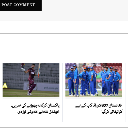
افغانستان 2027 ورلڈ کپ کے لیے
پاکستان کرکٹ چھوڑنے کی خبریں،
کوالیفائی کرگیا
خوشدل شاہ نے خاموشی توڑ دی