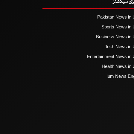
یزی سیکشنز
Pakistan News in 
Sports News in 
Business News in 
Tech News in 
Entertainment News in 
Health News in 
Hum News Eng