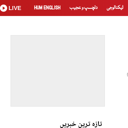
ٹیکنالوجی
دلچسپ و عجیب
HUM ENGLISH
LIVE
م
تازہ ترین خبریں