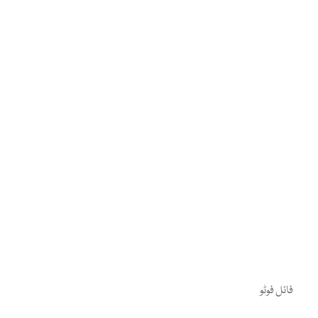
فائل فوٹو