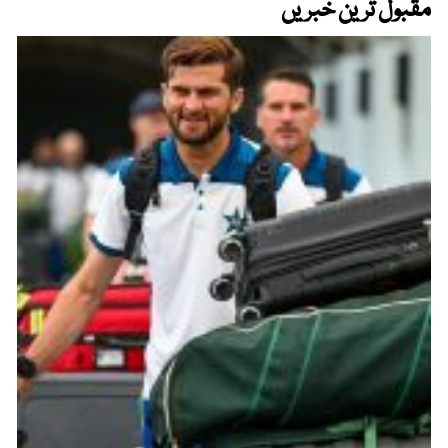
مقبول ترین خبریں