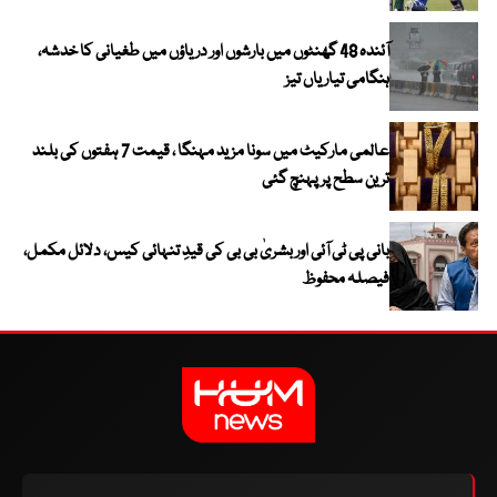
آئندہ 48 گھنٹوں میں بارشوں اور دریاؤں میں طغیانی کا خدشہ،
ہنگامی تیاریاں تیز
عالمی مارکیٹ میں سونا مزید مہنگا ، قیمت 7 ہفتوں کی بلند
ترین سطح پر پہنچ گئی
بانی پی ٹی آئی اور بشریٰ بی بی کی قیدِ تنہائی کیس، دلائل مکمل،
فیصلہ محفوظ