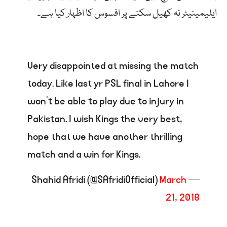
ایلیمینیٹر نہ کھیل سکنے پر افسوس کا اظہار کیا ہے۔
Very disappointed at missing the match
today. Like last yr PSL final in Lahore I
won't be able to play due to injury in
Pakistan. I wish Kings the very best,
hope that we have another thrilling
match and a win for Kings.
March
— Shahid Afridi (@SAfridiOfficial)
21, 2018