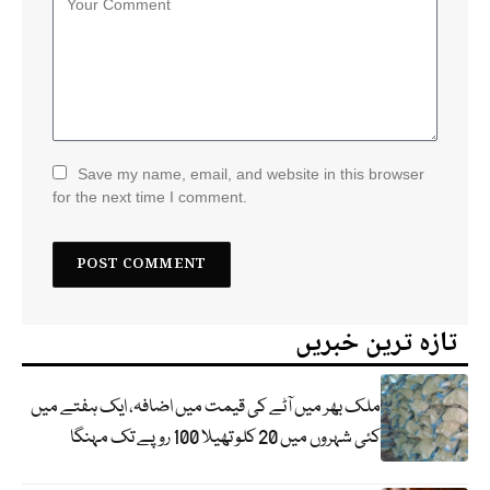
Save my name, email, and website in this browser
for the next time I comment.
تازہ ترین خبریں
ملک بھر میں آٹے کی قیمت میں اضافہ، ایک ہفتے میں
کئی شہروں میں 20 کلو تھیلا 100 روپے تک مہنگا