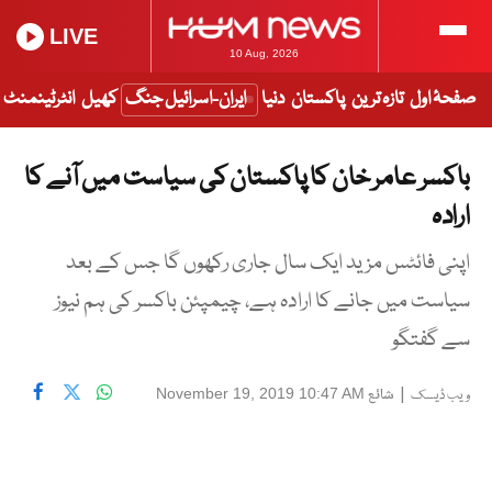
LIVE
10 Aug, 2026
صفحۂ اول
تازہ ترین
پاکستان
دنیا
ایران-اسرائیل جنگ
کھیل
انٹرٹینمنٹ
باکسر عامر خان کا پاکستان کی سیاست میں آنے کا
ارادہ
اپنی فائٹس مزید ایک سال جاری رکھوں گا جس کے بعد
سیاست میں جانے کا ارادہ ہے، چیمپئن باکسر کی ہم نیوز
سے گفتگو
|
شائع
November 19, 2019 10:47 AM
ویب ڈیسک