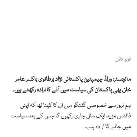
فوٹو: فائل
مانچسٹر: ورلڈ چیمپئین پاکستانی نژاد برطانوی باکسر عامر
خان بھی پاکستان کی سیاست میں آنے کا ارادہ رکھتے ہیں۔
ہم نیوز سے خصوصی گفتگو میں ان کا کہنا تھا کہ اپنی
فائٹس مزید ایک سال جاری رکھوں گا جس کے بعد سیاست
میں جانے کا ارادہ ہے۔