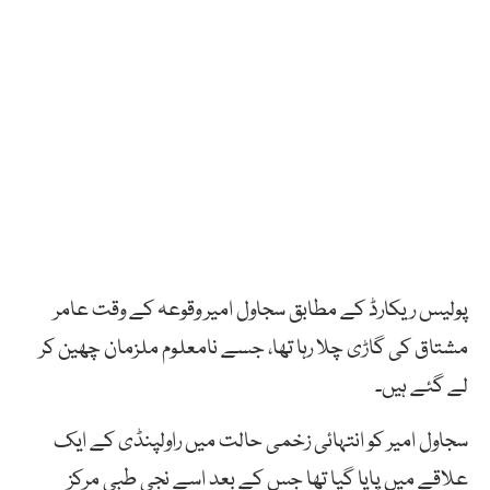
پولیس ریکارڈ کے مطابق سجاول امیر وقوعہ کے وقت عامر
مشتاق کی گاڑی چلا رہا تھا، جسے نامعلوم ملزمان چھین کر
لے گئے ہیں۔
سجاول امیر کو انتہائی زخمی حالت میں راولپنڈی کے ایک
علاقے میں پایا گیا تھا جس کے بعد اسے نجی طبی مرکز