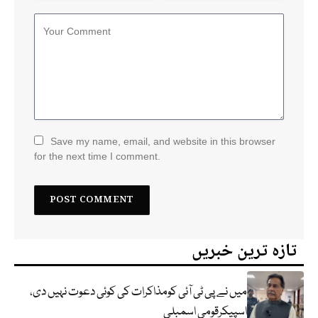
Save my name, email, and website in this browser
for the next time I comment.
تازہ ترین خبریں
میں نے پی ٹی آئی کومذاکرات کی کوئی دعوت نہیں دی،
اسپیکرقومی اسمبلی