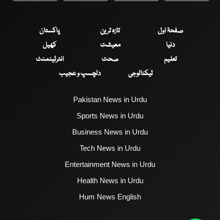
صفحۂ اول
تازہ ترین
پاکستان
دنیا
معیشت
کھیل
تعلیم
صحت
انٹرٹینمنٹ
ٹیکنالوجی
دلچسپ و عجیب
Pakistan News in Urdu
Sports News in Urdu
Business News in Urdu
Tech News in Urdu
Entertainment News in Urdu
Health News in Urdu
Hum News English