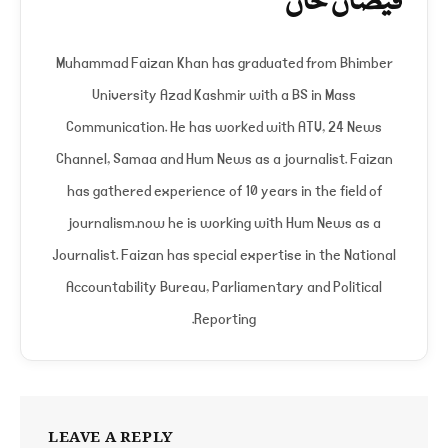
فیضان خان
Muhammad Faizan Khan has graduated from Bhimber
University Azad Kashmir with a BS in Mass
Communication. He has worked with ATV, 24 News
Channel, Samaa and Hum News as a journalist. Faizan
has gathered experience of 10 years in the field of
journalism.now he is working with Hum News as a
Journalist. Faizan has special expertise in the National
Accountability Bureau, Parliamentary and Political
Reporting.
LEAVE A REPLY