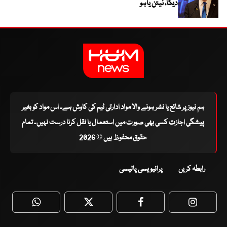
دیگا، نیتن یاہو
ہم نیوز پر شائع یا نشر ہونے والا مواد ادارتی ٹیم کی کاوش ہے۔ اس مواد کو بغیر
پیشگی اجازت کسی بھی صورت میں استعمال یا نقل کرنا درست نہیں۔ تمام
حقوق محفوظ ہیں © 2026
رابطہ کریں
پرائیویسی پالیسی
WhatsApp
Twitter
Facebook
Faceboo