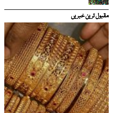
مقبول ترین خبریں