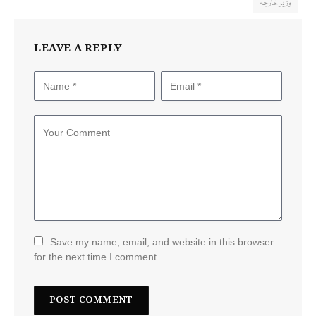
وزیر خارجہ
LEAVE A REPLY
Save my name, email, and website in this browser
for the next time I comment.