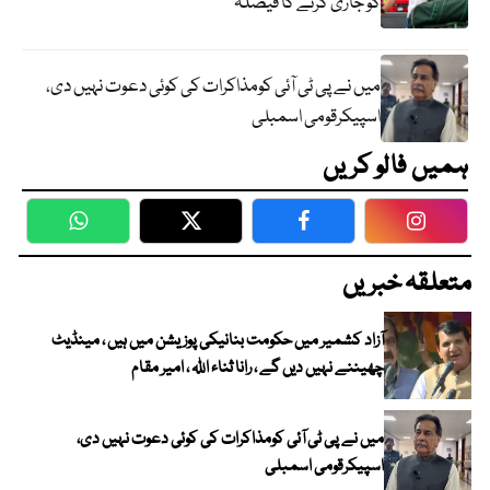
کو جاری کرنے کا فیصلہ
میں نے پی ٹی آئی کومذاکرات کی کوئی دعوت نہیں دی،
اسپیکرقومی اسمبلی
ہمیں فالو کریں
WhatsApp
Twitter
Facebook
Faceboo
متعلقہ خبریں
آزاد کشمیر میں حکومت بنانیکی پوزیشن میں ہیں ، مینڈیٹ
چھیننے نہیں دیں گے ، رانا ثناء اللہ ، امیر مقام
میں نے پی ٹی آئی کومذاکرات کی کوئی دعوت نہیں دی،
اسپیکرقومی اسمبلی