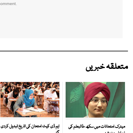
 comment.
متعلقہ خبریں
ایم ڈی کیٹ امتحان کی تاریخ تبدیل کردی
میٹرک امتحانات میں سکھ طالبعلم کی