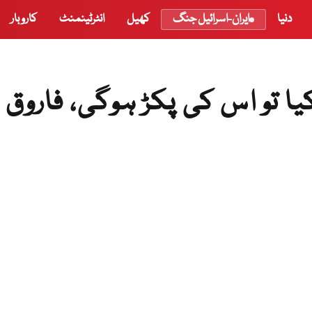
دنیا
ایران-اسرائیل جنگ
کھیل
انٹرٹینمنٹ
کاروبار
ا تو اس کی پکڑ ہوگی، فاروق