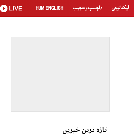
ٹیکنالوجی
دلچسپ و عجیب
HUM ENGLISH
LIVE
تازہ ترین خبریں