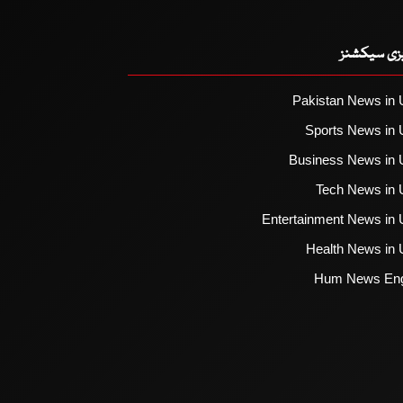
یزی سیکشنز
Pakistan News in 
Sports News in 
Business News in 
Tech News in 
Entertainment News in 
Health News in 
Hum News Eng