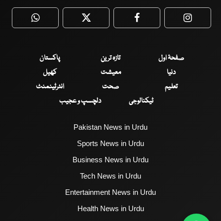
WhatsApp
Twitter
Facebook
Faceboo
صفحۂ اول
تازہ ترین
پاکستان
دنیا
معیشت
کھیل
تعلیم
صحت
انٹرٹینمنٹ
ٹیکنالوجی
دلچسپ و عجیب
Pakistan News in Urdu
Sports News in Urdu
Business News in Urdu
Tech News in Urdu
Entertainment News in Urdu
Health News in Urdu