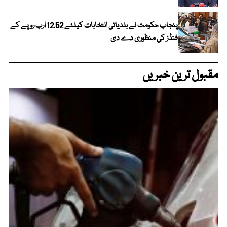
پنجاب حکومت نے بلدیاتی انتخابات کیلئے 12.52 ارب روپے کے
فنڈز کی منظوری دے دی
مقبول ترین خبریں