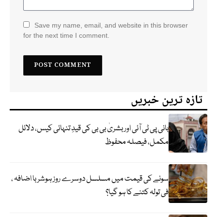
Save my name, email, and website in this browser
for the next time I comment.
تازہ ترین خبریں
بانی پی ٹی آئی اور بشریٰ بی بی کی قیدِ تنہائی کیس، دلائل
مکمل، فیصلہ محفوظ
سونے کی قیمت میں مسلسل دوسرے روز ہوشربا اضافہ ،
فی تولہ کتنے کا ہو گیا؟