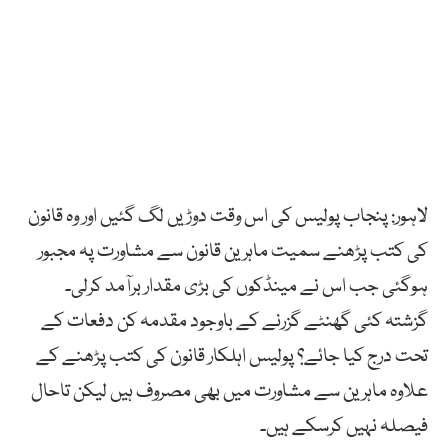
لاہور: پنجاب پولیس کی اس وقت دوڑیں لگ گئیں اور وہ قانون
کی کتب پڑھنے سمیت ماہرین قانون سے مشاورت پہ مجبور
ہوگئی جب اس نے مینڈکوں کی بڑی مقدار برآمد کرلی۔
گزشتہ کئی گھنٹے گزرنے کے باوجود مقدمہ کن دفعات کے
تحت درج کیا جائے؟ پولیس اہلکار قانون کی کتب پڑھنے کے
علاوہ ماہرین سے مشاورت میں بھی مصروف ہیں لیکن تاحال
فیصلہ نہیں کرسکے ہیں۔