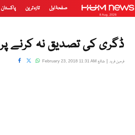
صفحۂ اول
تازہ ترین
پاکستان
8 Aug, 2026
ڈگری کی تصدیق نہ کرنے پر
|
شائع
February 23, 2018 11:31 AM
فرحین فرید