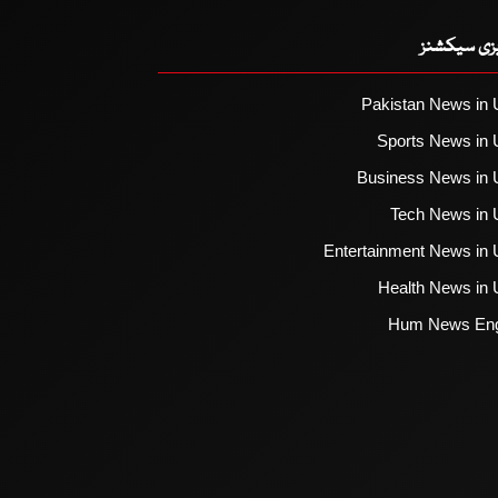
یزی سیکشنز
Pakistan News in 
Sports News in 
Business News in 
Tech News in 
Entertainment News in 
Health News in 
Hum News Eng