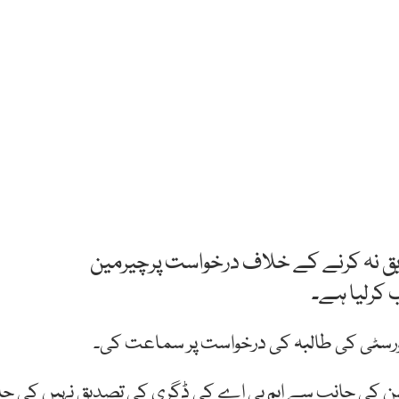
یق نہ کرنے کے خلاف درخواست پرچیرمین
کرلیا ہے۔
یورسٹی کی طالبہ کی درخواست پر سماعت کی۔
کیشن کی جانب سے ایم بی اے کی ڈگری کی تصدیق نہیں کی جا