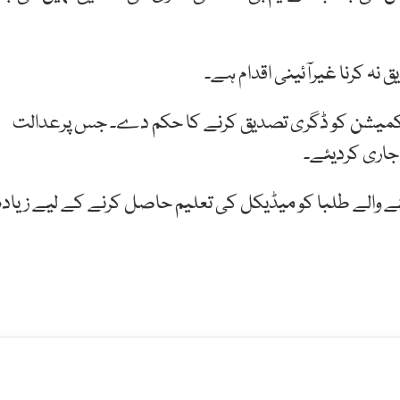
ق نہ کرنا غیرآئینی اقدام ہے۔
 کمیشن کو ڈگری تصدیق کرنے کا حکم دے۔ جس پرعدالت
جاری کردیئے۔
ے والے طلبا کو میڈیکل کی تعلیم حاصل کرنے کے لیے زیادہ