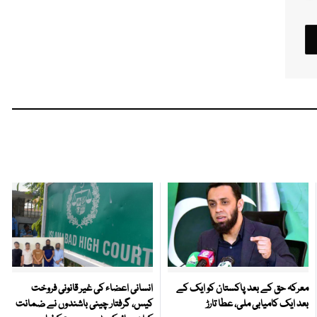
معرکہ حق کے بعد پاکستان کو ایک کے
انسانی اعضاء کی غیر قانونی فروخت
بعد ایک کامیابی ملی، عطا تارڑ
کیس، گرفتار چینی باشندوں نے ضمانت