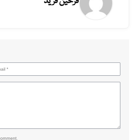
فرحین فرید
 comment.