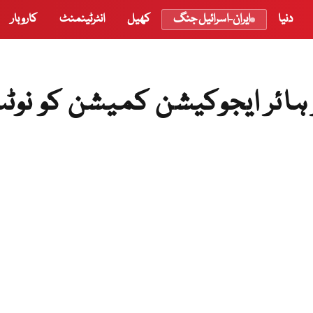
دنیا
ایران-اسرائیل جنگ
کھیل
انٹرٹینمنٹ
کاروبار
 ہائر ایجوکیشن کمیشن کو نوٹ