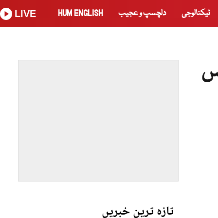
ٹیکنالوجی
دلچسپ و عجیب
HUM ENGLISH
LIVE
س
تازہ ترین خبریں