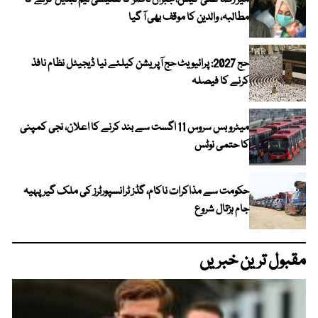
میر رضا علی کیس، جبران ناصر کا تفتیشی ٹیم تبدیل کرنے کا
مطالبہ، والدین کا موقف بھی آ گیا
حج 2027: پرائیویٹ حج آپریشن کیلئے نیا ڈیجیٹل نظام نافذ
کرنے کا فیصلہ
میٹرو بس سروس 11 اگست سے بند کرنے کا اعلان، نجی کمپنی
کا حتمی نوٹس
حکومت سے مذاکرات ناکام، گڈز ٹرانسپورٹرز کی ملک گیر پہیہ
جام ہڑتال شروع
مقبول ترین خبریں