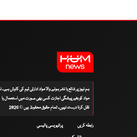
ہم نیوز پر شائع یا نشر ہونے والا مواد ادارتی ٹیم کی کاوش ہے۔ 
مواد کو بغیر پیشگی اجازت کسی بھی صورت میں استعمال یا
نقل کرنا درست نہیں۔ تمام حقوق محفوظ ہیں © 2026
رابطہ کریں
پرائیویسی پالیسی