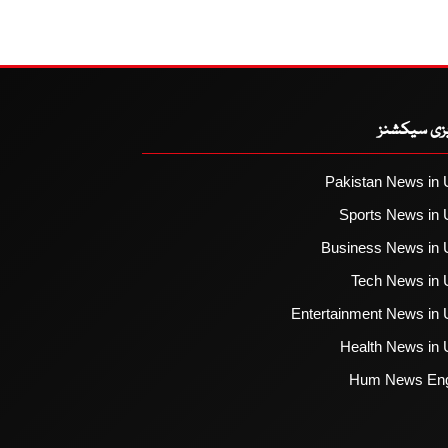
یزی سیکشنز
Pakistan News in 
Sports News in 
Business News in 
Tech News in 
Entertainment News in 
Health News in 
Hum News Eng