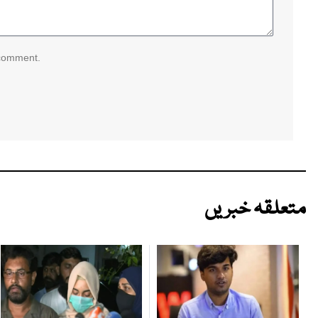
 comment.
متعلقہ خبریں