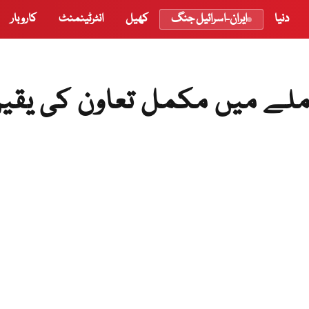
دنیا
ایران-اسرائیل جنگ
کھیل
انٹرٹینمنٹ
کاروبار
ملے میں مکمل تعاون کی یقی