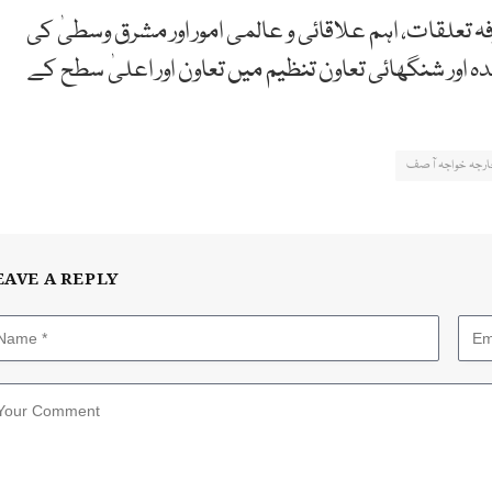
ہ تعلقات، اہم علاقائی و عالمی امور اور مشرق وسطیٰ کی
ہ اور شنگھائی تعاون تنظیم میں تعاون اور اعلیٰ سطح کے
ارجہ خواجہ آصف
EAVE A REPLY