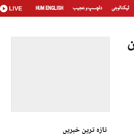
ٹیکنالوجی
دلچسپ و عجیب
HUM ENGLISH
LIVE
ن
تازہ ترین خبریں