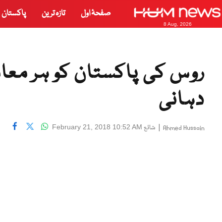
صفحۂ اول
تازہ ترین
پاکستان
8 Aug, 2026
روس کی پاکستان کو ہر معا
دہانی
|
شائع
February 21, 2018 10:52 AM
Ahmed Hussain