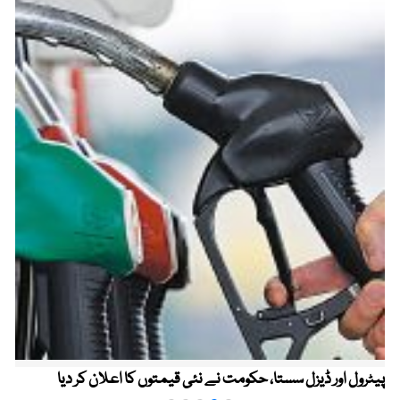
پیٹرول اور ڈیزل سستا، حکومت نے نئی قیمتوں کا اعلان کر دیا