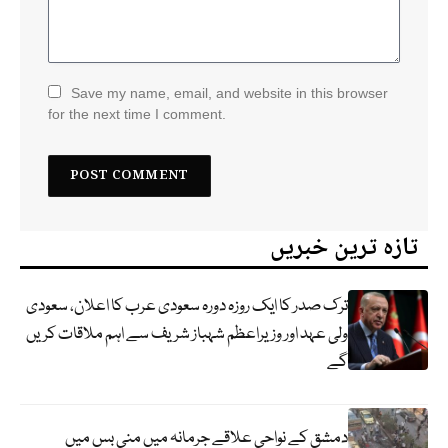
Save my name, email, and website in this browser
for the next time I comment.
تازہ ترین خبریں
ترک صدر کا ایک روزہ دورہ سعودی عرب کا اعلان، سعودی
ولی عہد اور وزیراعظم شہباز شریف سے اہم ملاقات کریں
گے
دمشق کے نواحی علاقے جرمانہ میں منی بس میں