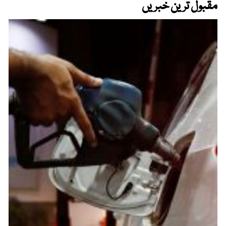
مقبول ترین خبریں