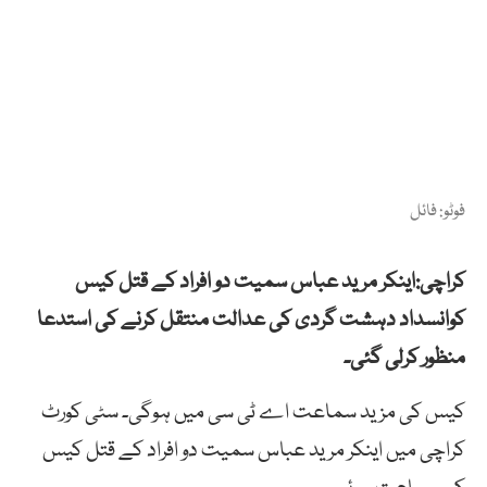
فوٹو: فائل
کراچی:اینکر مرید عباس سمیت دو افراد کے قتل کیس
کوانسداد دہشت گردی کی عدالت منتقل کرنے کی استدعا
منظور کرلی گئی۔
کیس کی مزید سماعت اے ٹی سی میں ہوگی۔ سٹی کورٹ
کراچی میں اینکر مرید عباس سمیت دو افراد کے قتل کیس